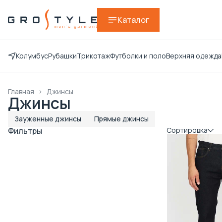
Каталог
Колумбус
Рубашки
Трикотаж
Футболки и поло
Верхняя одежда
Главная
›
Джинсы
Джинсы
Зауженные джинсы
Прямые джинсы
Фильтры
Сортировка