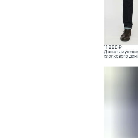
11 990 ₽
Джинсы мужские 
хлопкового ден
Basic Denim