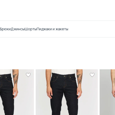
Брюки
Джинсы
Шорты
Пиджаки и жакеты