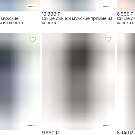
10 990 ₽
8 990 ₽
 мужские
Синие джинсы мужские прямые из
Синие д
я из хлопка
хлопка
хлопка 
9 990 ₽
8 340 ₽