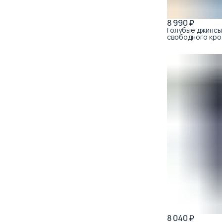
8 990 ₽
Голубые джинсы
свободного кро
светлой стирки
8 040 ₽