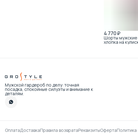
4 770 ₽
Шорты мужские 
хлопка на кули
Мужской гардероб по делу: точная
посадка, спокойные силуэты и внимание к
деталям.
Оплата
Доставка
Правила возврата
Реквизиты
Оферта
Политика