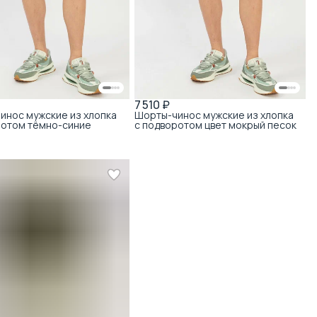
7 510 ₽
инос мужские из хлопка
Шорты-чинос мужские из хлопка
ротом тёмно-синие
с подворотом цвет мокрый песок