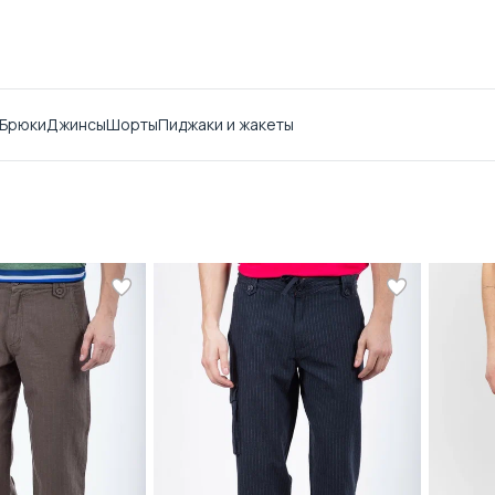
Брюки
Джинсы
Шорты
Пиджаки и жакеты