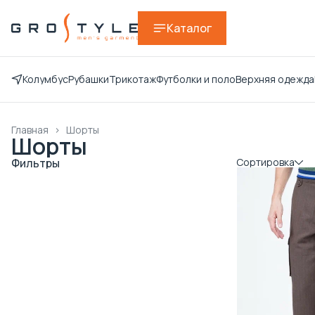
Каталог
Колумбус
Рубашки
Трикотаж
Футболки и поло
Верхняя одежда
Главная
›
Шорты
Шорты
Фильтры
Сортировка