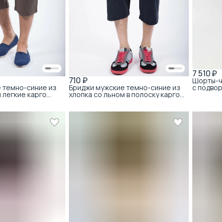
7 510 ₽
710 ₽
Шорты-ч
 темно-синие из
Бриджи мужские темно-синие из
с подво
 легкие карго
хлопка со льном в полоску карго
арт. 020026