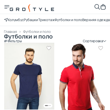
Колумбус
Рубашки
Трикотаж
Футболки и поло
Верхняя одежда
Главная
›
Футболки и поло
Футболки и поло
Фильтры
Сортировка