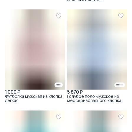
1 000 ₽
5 870 ₽
Футболка мужская из хлопка
Голубое поло мужское из
легкая
мерсеризованного хлопка