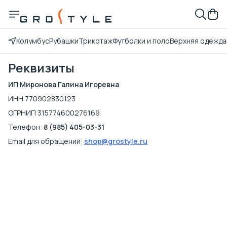
Колумбус
Рубашки
Трикотаж
Футболки и поло
Верхняя одежда
Реквизиты
ИП Миронова Галина Игоревна
ИНН 770902830123
ОГРНИП 315774600276169
Телефон:
8 (985) 405-03-31
Email для обращений:
shop@grostyle.ru