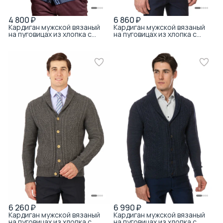
4 800 ₽
6 860 ₽
Кардиган мужской вязаный
Кардиган мужской вязаный
на пуговицах из хлопка с
на пуговицах из хлопка с
акрилом с текстурой микро-
акрилом с вафельной
полоска тёмно-синий
текстурой тёмно-синий
6 260 ₽
6 990 ₽
Кардиган мужской вязаный
Кардиган мужской вязаный
на пуговицах из хлопка с
на пуговицах из хлопка с