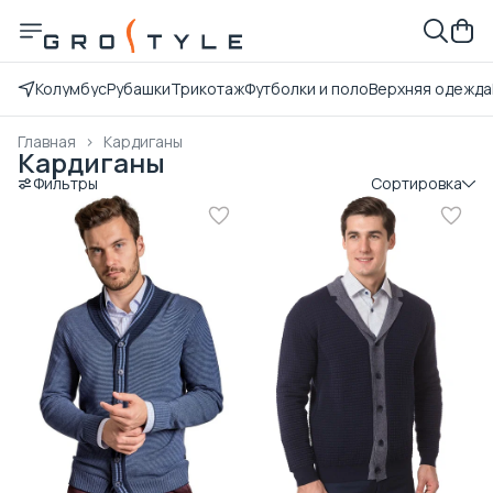
Колумбус
Рубашки
Трикотаж
Футболки и поло
Верхняя одежда
Главная
›
Кардиганы
Кардиганы
Фильтры
Сортировка