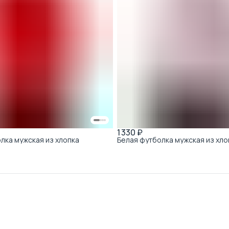
1 330 ₽
лка мужская из хлопка
Белая футболка мужская из хло