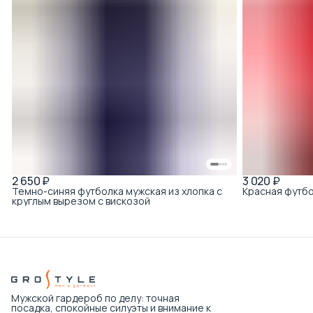
2 650 ₽
3 020 ₽
Темно-синяя футболка мужская из хлопка с
Красная футбо
круглым вырезом с вискозой
Мужской гардероб по делу: точная
посадка, спокойные силуэты и внимание к