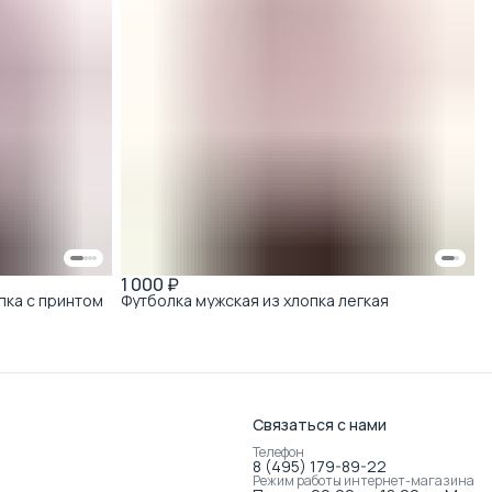
1 000 ₽
пка с принтом
Футболка мужская из хлопка легкая
Связаться с нами
Телефон
8 (495) 179-89-22
Режим работы интернет-магазина