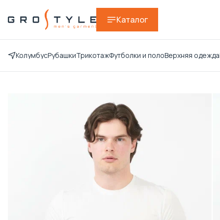
Каталог
Колумбус
Рубашки
Трикотаж
Футболки и поло
Верхняя одежда