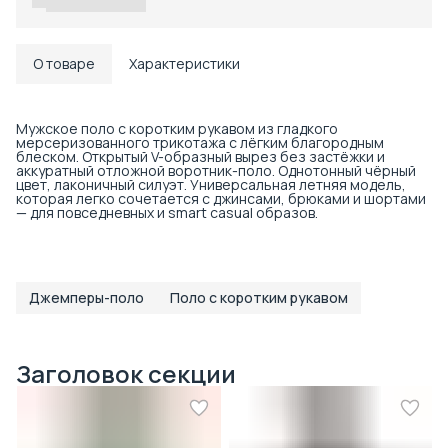
О товаре
Характеристики
Мужское поло с коротким рукавом из гладкого
мерсеризованного трикотажа с лёгким благородным
блеском. Открытый V-образный вырез без застёжки и
аккуратный отложной воротник-поло. Однотонный чёрный
цвет, лаконичный силуэт. Универсальная летняя модель,
которая легко сочетается с джинсами, брюками и шортами
— для повседневных и smart casual образов.
Джемперы-поло
Поло с коротким рукавом
Заголовок секции