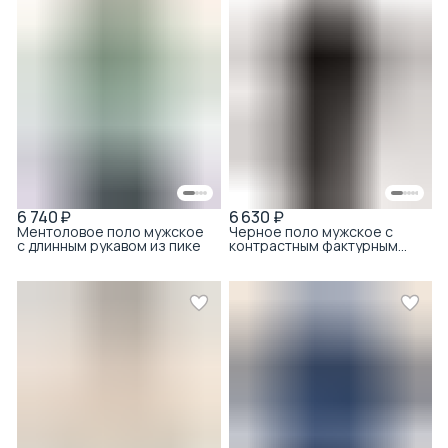
6 740 ₽
6 630 ₽
Ментоловое поло мужское
Черное поло мужское с
с длинным рукавом из пике
контрастным фактурным
воротником