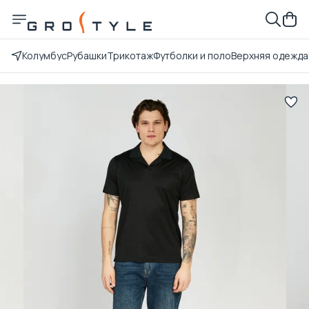
Колумбус
Рубашки
Трикотаж
Футболки и поло
Верхняя одежда