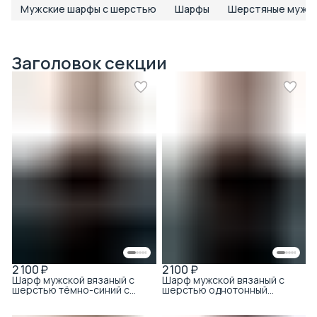
Мужские шарфы с шерстью
Шарфы
Шерстяные мужс
Заголовок секции
2 100 ₽
2 100 ₽
Шарф мужской вязаный с
Шарф мужской вязаный с
шерстью тёмно-синий с
шерстью однотонный
бахромой однотонный
тёмно-синий