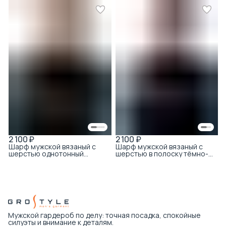
2 100 ₽
2 100 ₽
Шарф мужской вязаный с
Шарф мужской вязаный с
шерстью однотонный
шерстью в полоску тёмно-
чёрный
синий с бахромой
Мужской гардероб по делу: точная посадка, спокойные
силуэты и внимание к деталям.