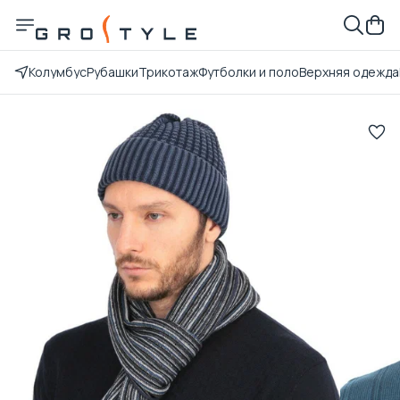
Колумбус
Рубашки
Трикотаж
Футболки и поло
Верхняя одежда