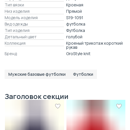
Тип вязки
Кроеная
Низ изделия
Прямой
Модель изделия
S19-1091
Вид одежды
футболка
Тип изделия
Футболка
Детальный цвет
голубой
Коллекция
Кроеный трикотаж короткий
рукав
Бренд
GroStyle knit
Мужские базовые футболки
Футболки
Заголовок секции