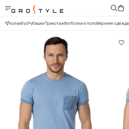
Колумбус
Рубашки
Трикотаж
Футболки и поло
Верхняя одежда