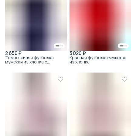
2 650 ₽
3 020 ₽
Темно-синяя футболка
Красная футболка мужская
мужская из хлопка с
из хлопка
круглым вырезом с
вискозой