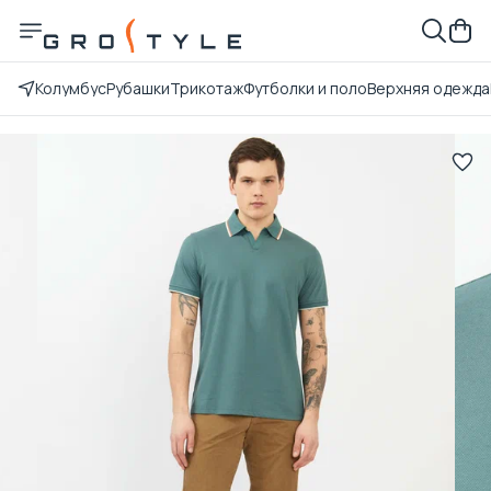
Колумбус
Рубашки
Трикотаж
Футболки и поло
Верхняя одежда