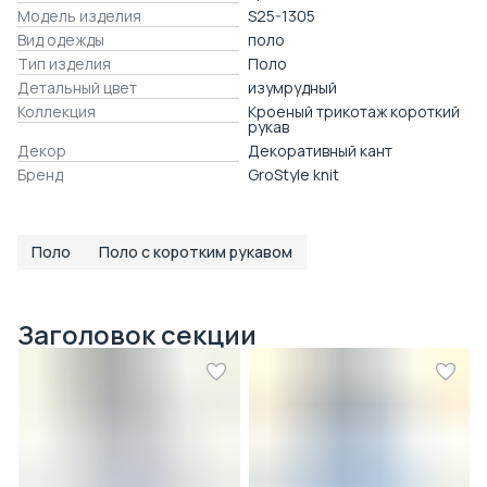
Модель изделия
S25-1305
Вид одежды
поло
Тип изделия
Поло
Детальный цвет
изумрудный
Коллекция
Кроеный трикотаж короткий
рукав
Декор
Декоративный кант
Бренд
GroStyle knit
Поло
Поло с коротким рукавом
Заголовок секции