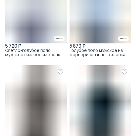
5 720 ₽
5 870 ₽
Светло-голубое поло
Голубое поло мужское из
мужское вязаное из хлопка
мерсеризованного хлопка
с вискозой