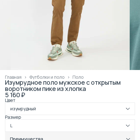
Главная
›
Футболки и поло
›
Поло
Изумрудное поло мужское с открытым
воротником пике из хлопка
5 160 ₽
Цвет
изумрудный
Размер
L
Преимущества