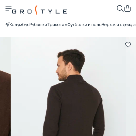
Колумбус
Рубашки
Трикотаж
Футболки и поло
Верхняя одежда