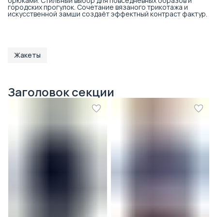
брюками. Стильный выбор для повседневных образов и
городских прогулок. Сочетание вязаного трикотажа и
искусственной замши создаёт эффектный контраст фактур.
Жакеты
Заголовок секции