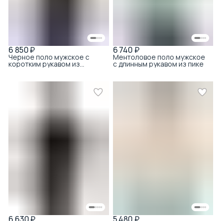
6 850 ₽
6 740 ₽
Черное поло мужское с
Ментоловое поло мужское
коротким рукавом из
с длинным рукавом из пике
тенсела с хлопком
6 630 ₽
5 480 ₽