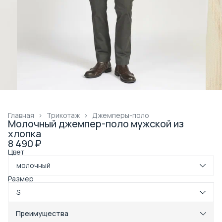
Главная
›
Трикотаж
›
Джемперы-поло
Молочный джемпер-поло мужской из
хлопка
8 490 ₽
Цвет
молочный
Размер
S
Преимущества
Примерка при получении в пункте выдачи