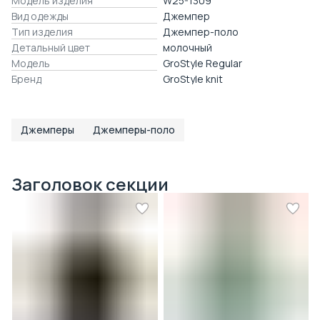
Модель изделия
W25-1309
Вид одежды
Джемпер
Тип изделия
Джемпер-поло
Детальный цвет
молочный
Модель
GroStyle Regular
Бренд
GroStyle knit
Джемперы
Джемперы-поло
Заголовок секции