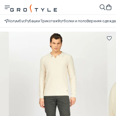
Колумбус
Рубашки
Трикотаж
Футболки и поло
Верхняя одежда