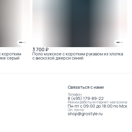
3 700 ₽
с коротким
Поло мужское с коротким рукавом из хлопка
ике серый
с вискозой джерси синий
Связаться с нами
Телефон
8 (495) 179-89-22
Режим работы интернет-магазина
Пн-пт с 09:00 до 18:00 по Мск
Эл. почта
shop@grostyle.ru