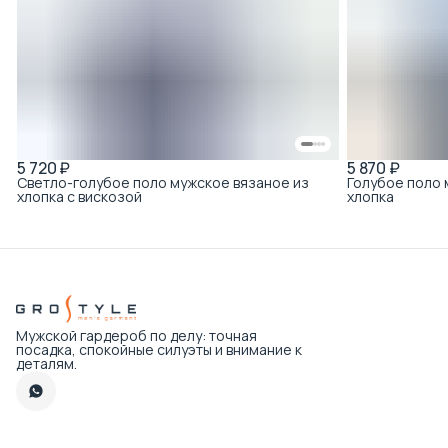
5 720 ₽
5 870 ₽
Светло-голубое поло мужское вязаное из
Голубое поло
хлопка с вискозой
хлопка
Мужской гардероб по делу: точная
посадка, спокойные силуэты и внимание к
деталям.