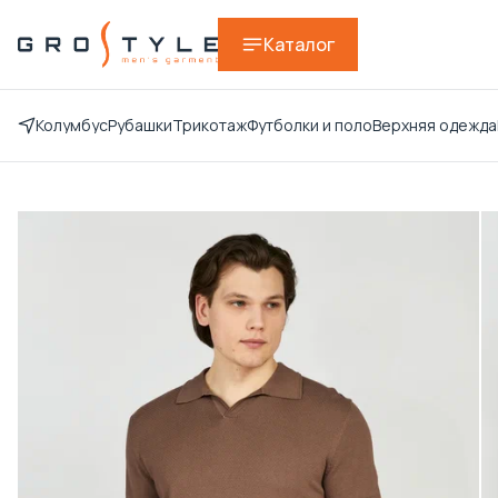
Каталог
Колумбус
Рубашки
Трикотаж
Футболки и поло
Верхняя одежда