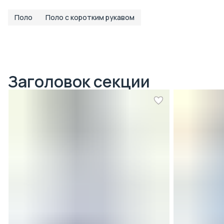
Поло
Поло с коротким рукавом
Заголовок секции