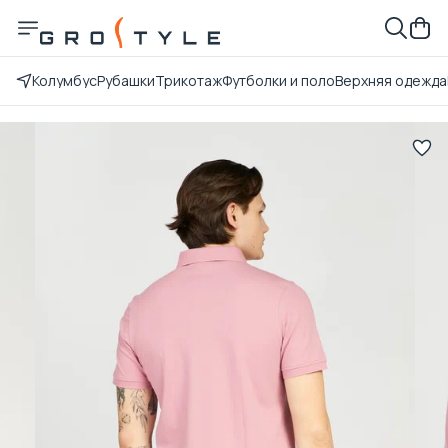
Колумбус
Рубашки
Трикотаж
Футболки и поло
Верхняя одежда