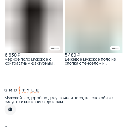
6 630 ₽
5 480 ₽
Черное поло мужское с
Бежевое мужское поло из
контрастным фактурным
хлопка с тенселом и
воротником
контрастным воротником
Мужской гардероб по делу: точная посадка, спокойные
силуэты и внимание к деталям.