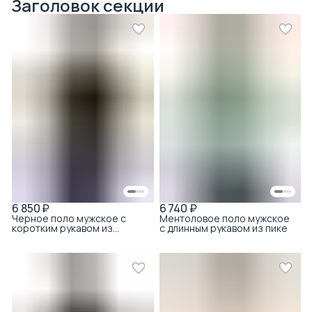
Заголовок секции
6 850 ₽
6 740 ₽
Черное поло мужское с
Ментоловое поло мужское
коротким рукавом из
с длинным рукавом из пике
тенсела с хлопком