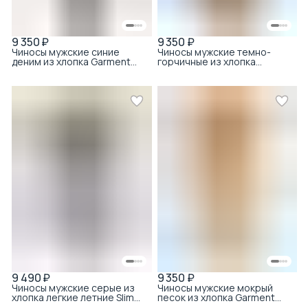
9 350 ₽
9 350 ₽
Чиносы мужские синие
Чиносы мужские темно-
деним из хлопка Garment
горчичные из хлопка
Dye Slim Fit
Garment Dye Slim Fit
9 490 ₽
9 350 ₽
Чиносы мужские серые из
Чиносы мужские мокрый
хлопка легкие летние Slim
песок из хлопка Garment
Fit
Dye Slim Fit