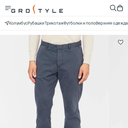
Колумбус
Рубашки
Трикотаж
Футболки и поло
Верхняя одежда