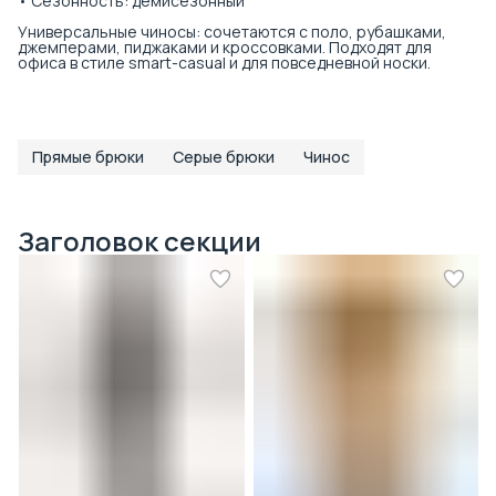
• Сезонность: демисезонный
Универсальные чиносы: сочетаются с поло, рубашками,
джемперами, пиджаками и кроссовками. Подходят для
офиса в стиле smart-casual и для повседневной носки.
Прямые брюки
Серые брюки
Чинос
Заголовок секции