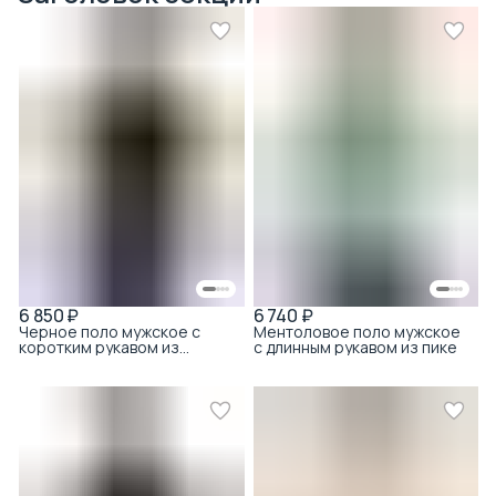
6 850 ₽
6 740 ₽
Черное поло мужское с
Ментоловое поло мужское
коротким рукавом из
с длинным рукавом из пике
тенсела с хлопком