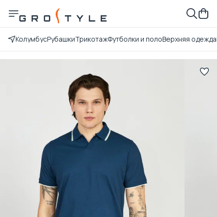
Колумбус
Рубашки
Трикотаж
Футболки и поло
Верхняя одежда