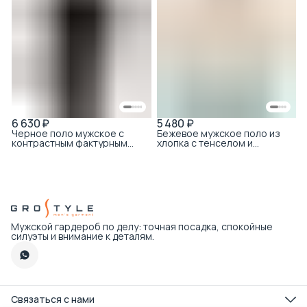
6 630 ₽
5 480 ₽
Черное поло мужское с
Бежевое мужское поло из
контрастным фактурным
хлопка с тенселом и
воротником
контрастным воротником
Мужской гардероб по делу: точная посадка, спокойные
силуэты и внимание к деталям.
Связаться с нами