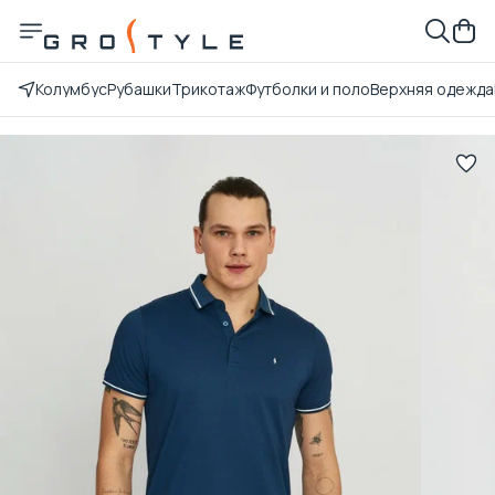
Колумбус
Рубашки
Трикотаж
Футболки и поло
Верхняя одежда