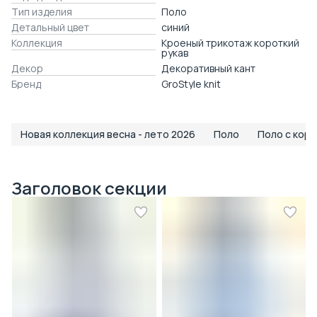
Тип изделия
Поло
Детальный цвет
синий
Коллекция
Кроеный трикотаж короткий
рукав
Декор
Декоративный кант
Бренд
GroStyle knit
Новая коллекция весна - лето 2026
Поло
Поло с кор
Заголовок секции