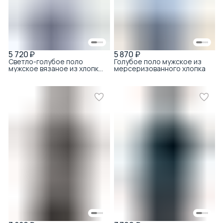
5 720 ₽
5 870 ₽
Светло-голубое поло
Голубое поло мужское из
мужское вязаное из хлопка
мерсеризованного хлопка
с вискозой