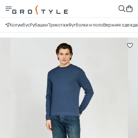
Колумбус
Рубашки
Трикотаж
Футболки и поло
Верхняя одежда