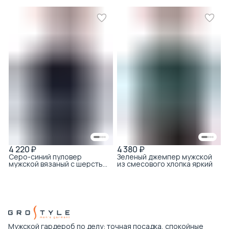
4 220 ₽
4 380 ₽
Серо-синий пуловер
Зеленый джемпер мужской
мужской вязаный с шерстью
из смесового хлопка яркий
с V-образным вырезом
Мужской гардероб по делу: точная посадка, спокойные