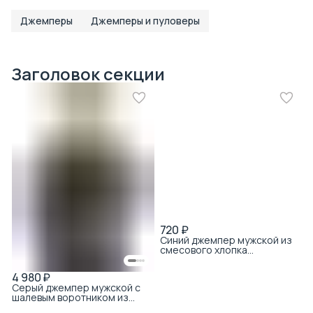
Джемперы
Джемперы и пуловеры
Заголовок секции
720 ₽
Синий джемпер мужской из
смесового хлопка
эластичный
4 980 ₽
Серый джемпер мужской с
шалевым воротником из
смесовой шерсти