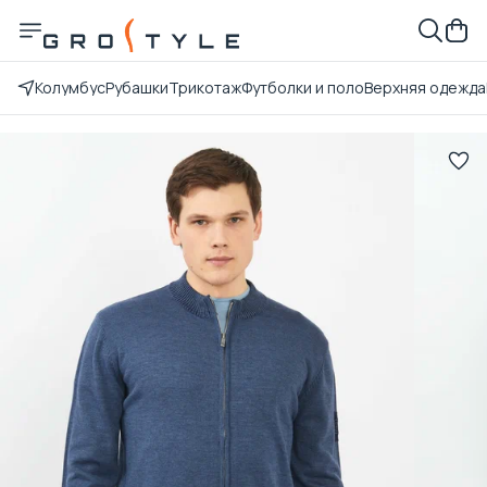
Колумбус
Рубашки
Трикотаж
Футболки и поло
Верхняя одежда