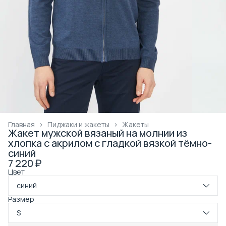
Главная
›
Пиджаки и жакеты
›
Жакеты
Жакет мужской вязаный на молнии из
хлопка с акрилом с гладкой вязкой тёмно-
синий
7 220 ₽
Цвет
синий
Размер
S