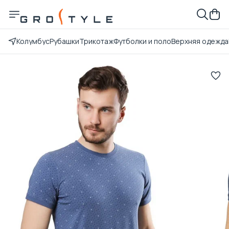
Колумбус
Рубашки
Трикотаж
Футболки и поло
Верхняя одежда