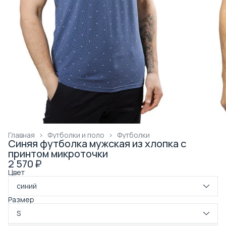
Главная
›
Футболки и поло
›
Футболки
Синяя футболка мужская из хлопка с
принтом микроточки
2 570 ₽
Цвет
синий
Размер
S