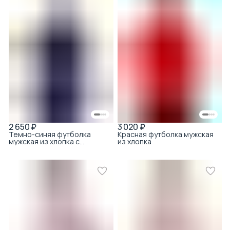
2 650 ₽
3 020 ₽
Темно-синяя футболка
Красная футболка мужская
мужская из хлопка с
из хлопка
круглым вырезом с
вискозой