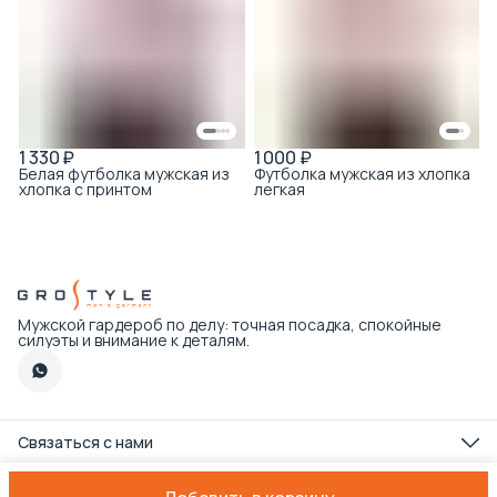
1 330 ₽
1 000 ₽
Белая футболка мужская из
Футболка мужская из хлопка
хлопка с принтом
легкая
Мужской гардероб по делу: точная посадка, спокойные
силуэты и внимание к деталям.
Связаться с нами
Телефон
8 (495) 179-89-22