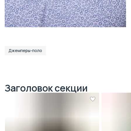
Джемперы-поло
Заголовок секции