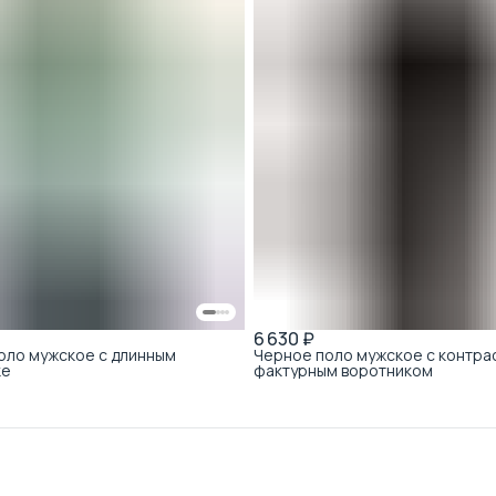
6 630 ₽
оло мужское с длинным
Черное поло мужское с контра
ке
фактурным воротником