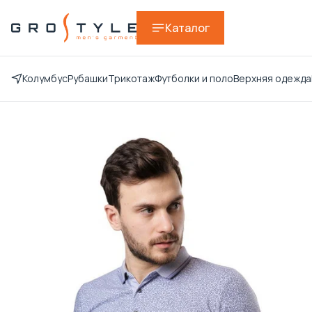
Каталог
Колумбус
Рубашки
Трикотаж
Футболки и поло
Верхняя одежда