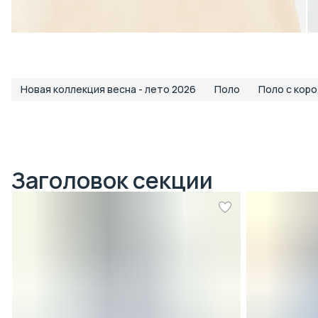
Новая коллекция весна - лето 2026
Поло
Поло с кор
Заголовок секции