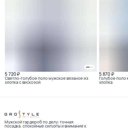
5 720 ₽
5 870 ₽
Светло-голубое поло мужское вязаное из
Голубое поло
хлопка с вискозой
хлопка
Мужской гардероб по делу: точная
посадка, спокойные силуэты и внимание к