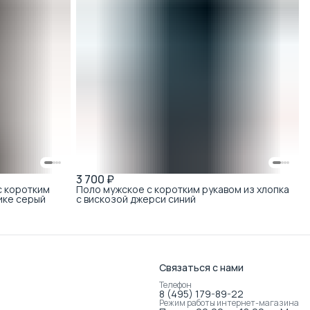
3 700 ₽
с коротким
Поло мужское с коротким рукавом из хлопка
ике серый
с вискозой джерси синий
Связаться с нами
Телефон
8 (495) 179-89-22
Режим работы интернет-магазина