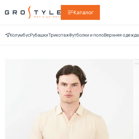
Каталог
Колумбус
Рубашки
Трикотаж
Футболки и поло
Верхняя одежда