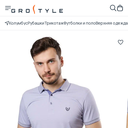
Колумбус
Рубашки
Трикотаж
Футболки и поло
Верхняя одежда