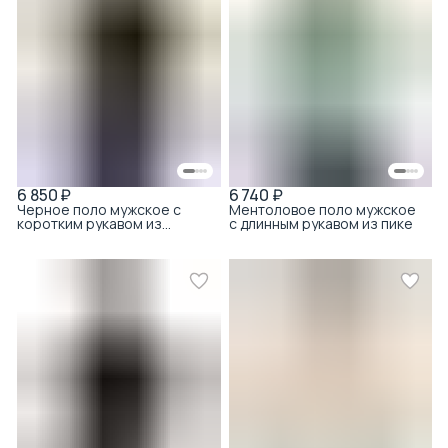
6 850 ₽
6 740 ₽
Черное поло мужское с
Ментоловое поло мужское
коротким рукавом из
с длинным рукавом из пике
тенсела с хлопком