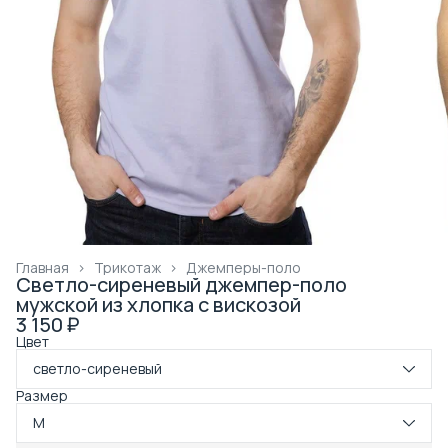
Главная
›
Трикотаж
›
Джемперы-поло
Светло-сиреневый джемпер-поло
мужской из хлопка с вискозой
3 150 ₽
Цвет
светло-сиреневый
Размер
M