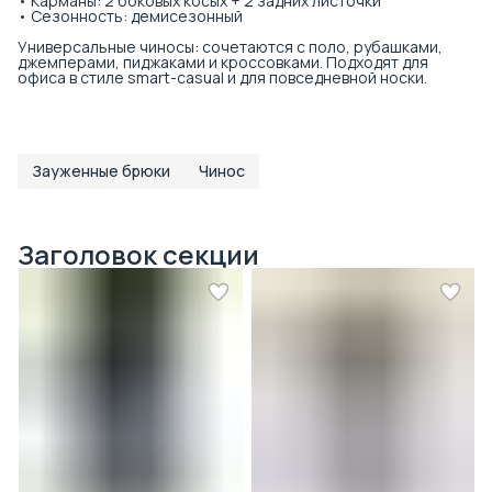
• Карманы: 2 боковых косых + 2 задних листочки
• Сезонность: демисезонный
Универсальные чиносы: сочетаются с поло, рубашками,
джемперами, пиджаками и кроссовками. Подходят для
офиса в стиле smart-casual и для повседневной носки.
Зауженные брюки
Чинос
Заголовок секции