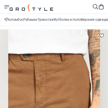
Колумбус
Рубашки
Трикотаж
Футболки и поло
Верхняя одежда