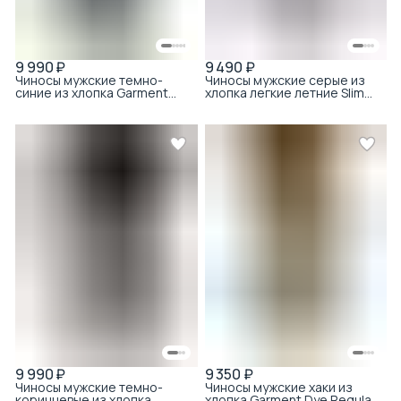
9 990 ₽
9 490 ₽
Чиносы мужские темно-
Чиносы мужские серые из
синие из хлопка Garment
хлопка легкие летние Slim
Dye Regular Fit
Fit
9 990 ₽
9 350 ₽
Чиносы мужские темно-
Чиносы мужские хаки из
коричневые из хлопка
хлопка Garment Dye Regular