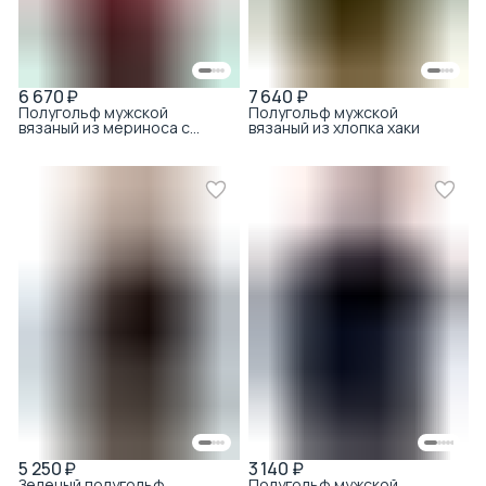
6 670 ₽
7 640 ₽
Полугольф мужской
Полугольф мужской
вязаный из мериноса с
вязаный из хлопка хаки
тенселом бордовый
5 250 ₽
3 140 ₽
Зеленый полугольф
Полугольф мужской