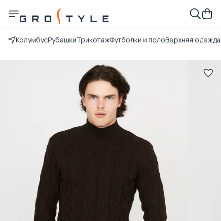
Колумбус
Рубашки
Трикотаж
Футболки и поло
Верхняя одежда