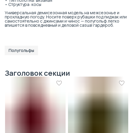
• Тип полотна: вязаная
• Структура: косы
Универсальная демисезонная модель на межсезонье и
прохладную погоду. Носите поверх рубашки под пиджак или
самостоятельно с джинсами и чинос — полугольф легко
впишется в повседневный и деловой casual гардероб.
Полугольфы
Заголовок секции