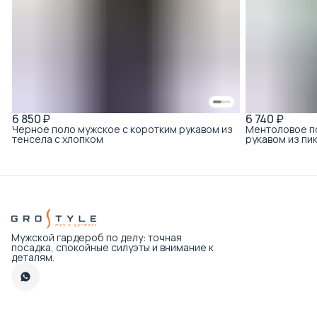
6 850 ₽
6 740 ₽
Черное поло мужское с коротким рукавом из
Ментоловое п
тенсела с хлопком
рукавом из пи
Мужской гардероб по делу: точная
посадка, спокойные силуэты и внимание к
деталям.