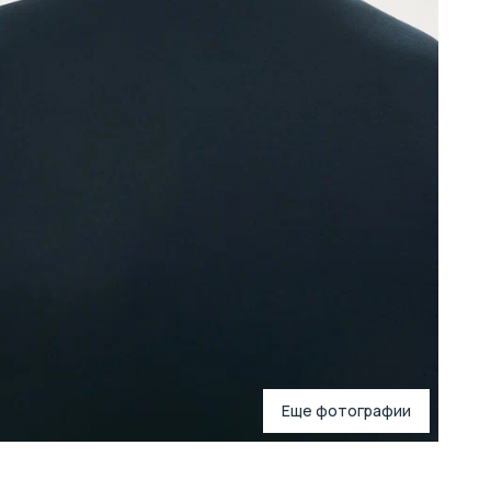
В
Т
Д
Еще фотографии