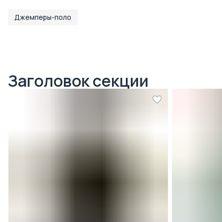
Джемперы-поло
Заголовок секции