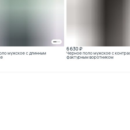
6 630 ₽
оло мужское с длинным
Черное поло мужское с контра
ке
фактурным воротником