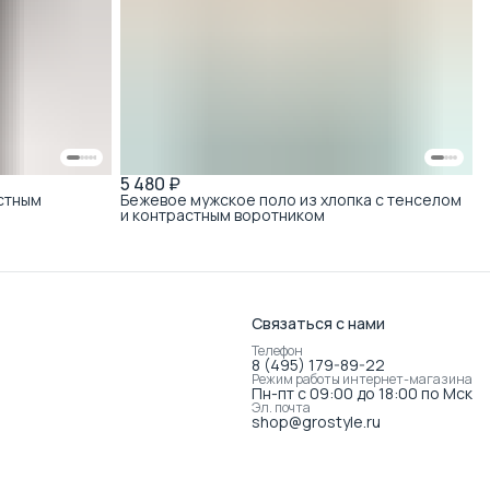
5 480 ₽
стным
Бежевое мужское поло из хлопка с тенселом
и контрастным воротником
Связаться с нами
Телефон
8 (495) 179-89-22
Режим работы интернет-магазина
Пн-пт с 09:00 до 18:00 по Мск
Эл. почта
shop@grostyle.ru