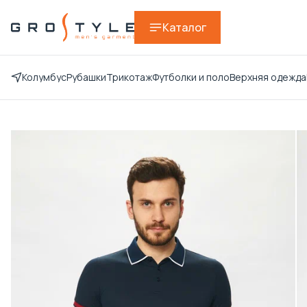
Каталог
Колумбус
Рубашки
Трикотаж
Футболки и поло
Верхняя одежда