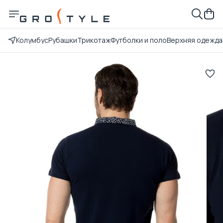
Колумбус
Рубашки
Трикотаж
Футболки и поло
Верхняя одежда