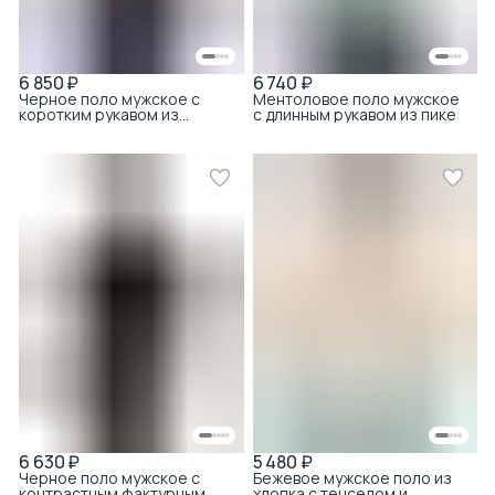
6 850 ₽
6 740 ₽
Черное поло мужское с
Ментоловое поло мужское
коротким рукавом из
с длинным рукавом из пике
тенсела с хлопком
6 630 ₽
5 480 ₽
Черное поло мужское с
Бежевое мужское поло из
контрастным фактурным
хлопка с тенселом и