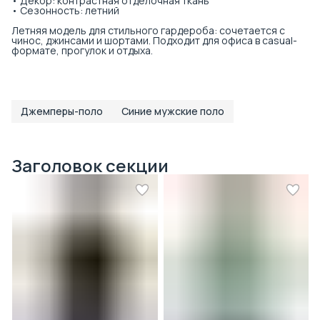
• Декор: контрастная отделочная ткань
• Сезонность: летний
Летняя модель для стильного гардероба: сочетается с
чинос, джинсами и шортами. Подходит для офиса в casual-
формате, прогулок и отдыха.
Джемперы-поло
Синие мужские поло
Заголовок секции