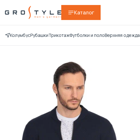
Каталог
Колумбус
Рубашки
Трикотаж
Футболки и поло
Верхняя одежда