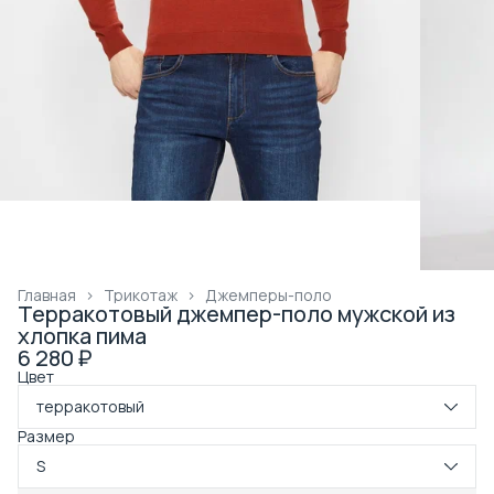
Главная
›
Трикотаж
›
Джемперы-поло
Терракотовый джемпер-поло мужской из
хлопка пима
6 280 ₽
Цвет
терракотовый
Размер
S