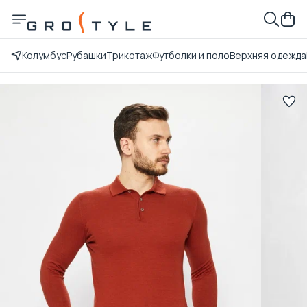
Колумбус
Рубашки
Трикотаж
Футболки и поло
Верхняя одежда