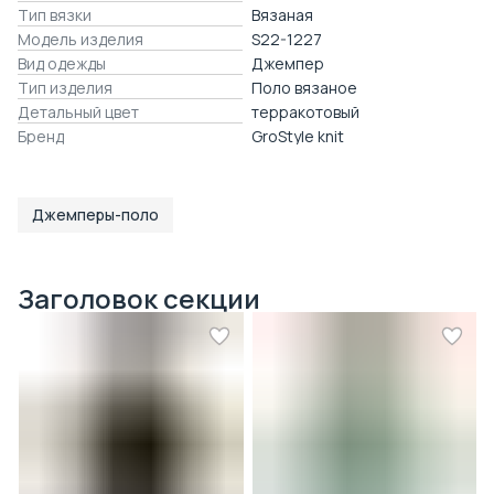
Тип вязки
Вязаная
Модель изделия
S22-1227
Вид одежды
Джемпер
Тип изделия
Поло вязаное
Детальный цвет
терракотовый
Бренд
GroStyle knit
Джемперы-поло
Заголовок секции