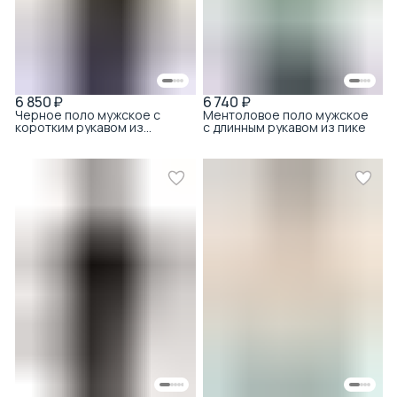
6 850 ₽
6 740 ₽
Черное поло мужское с
Ментоловое поло мужское
коротким рукавом из
с длинным рукавом из пике
тенсела с хлопком