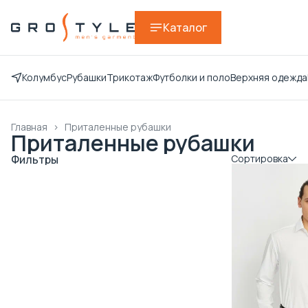
Каталог
Колумбус
Рубашки
Трикотаж
Футболки и поло
Верхняя одежда
Главная
›
Приталенные рубашки
Приталенные рубашки
Фильтры
Сортировка