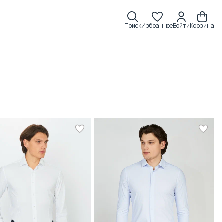
Поиск
Избранное
Войти
Корзина