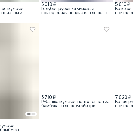
5 610 ₽
5 610 ₽
ная мужская
Голубая рубашка мужская
Бежевая
опринтом и
приталенная поплин из хлопка с
притале
ом
принтом
5 710 ₽
7 020 ₽
Рубашка мужская приталенная из
Белая р
бамбука с хлопком айвори
притален
коротки
мужская
 бамбука с