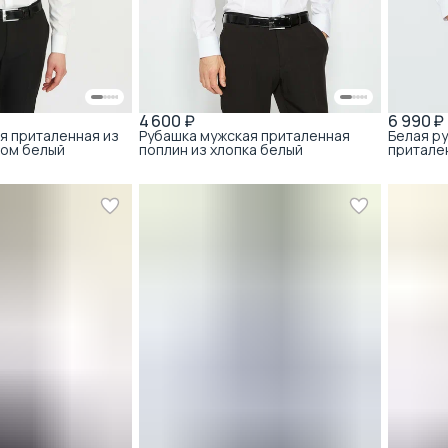
4 600 ₽
6 990 ₽
я приталенная из
Рубашка мужская приталенная
Белая р
ком белый
поплин из хлопка белый
притален
модало