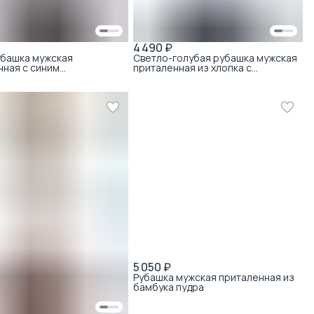
4 490 ₽
убашка мужская
Светло-голубая рубашка мужская
нная с синим
приталенная из хлопка с
зором
фактурным плетением
5 050 ₽
Рубашка мужская приталенная из
бамбука пудра