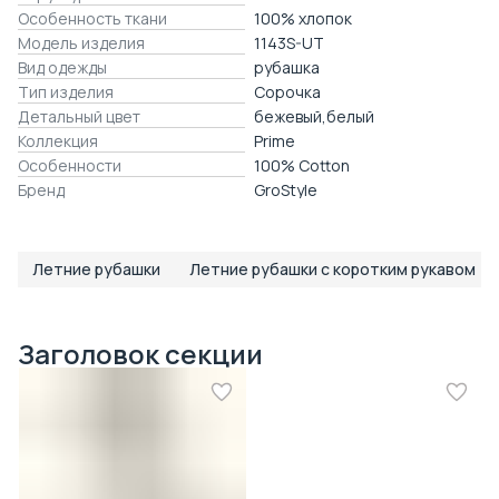
Особенность ткани
100% хлопок
Модель изделия
1143S-UT
Вид одежды
рубашка
Тип изделия
Сорочка
Детальный цвет
бежевый,белый
Коллекция
Prime
Особенности
100% Cotton
Бренд
GroStyle
Летние рубашки
Летние рубашки с коротким рукавом
Заголовок секции