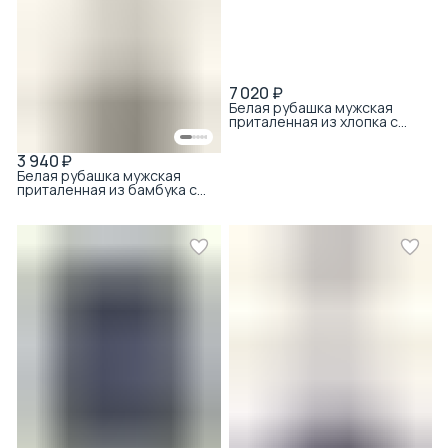
7 020 ₽
Белая рубашка мужская
приталенная из хлопка с
коротким рукавом
3 940 ₽
Белая рубашка мужская
приталенная из бамбука с
хлопком с принтом с
коротким рукавом