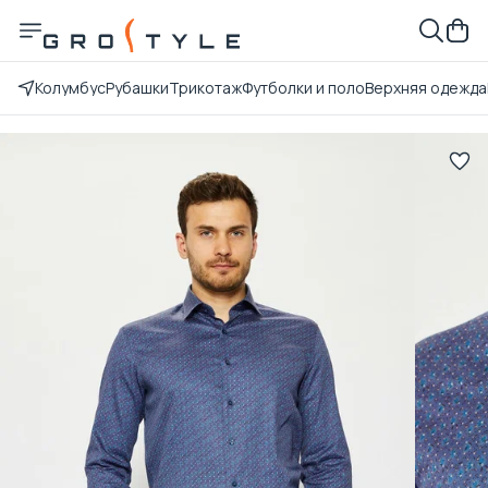
Колумбус
Рубашки
Трикотаж
Футболки и поло
Верхняя одежда