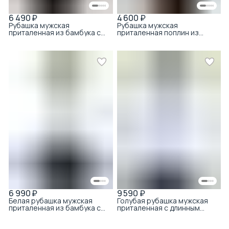
6 490 ₽
4 600 ₽
Рубашка мужская
Рубашка мужская
приталенная из бамбука с
приталенная поплин из
хлопком белый
хлопка белый
6 990 ₽
9 590 ₽
Белая рубашка мужская
Голубая рубашка мужская
приталенная из бамбука с
приталенная с длинным
модалом
рукавом и микроузором