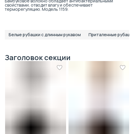
Бамбуковое волокно обладает антибактериальными
свойствами, отводит влагу и обеспечивает
терморегуляцию. Модель 1159.
Белые рубашки с длинным рукавом
Приталенные рубашк
Заголовок секции