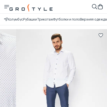
Колумбус
Рубашки
Трикотаж
Футболки и поло
Верхняя одежда