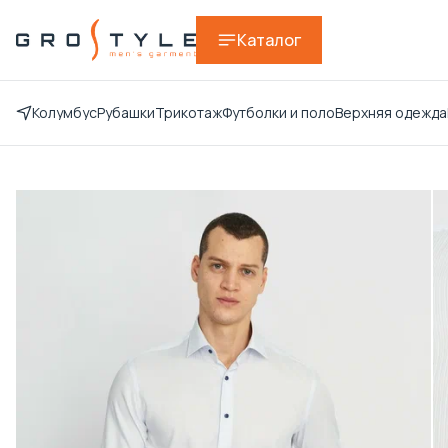
Каталог
Колумбус
Рубашки
Трикотаж
Футболки и поло
Верхняя одежда