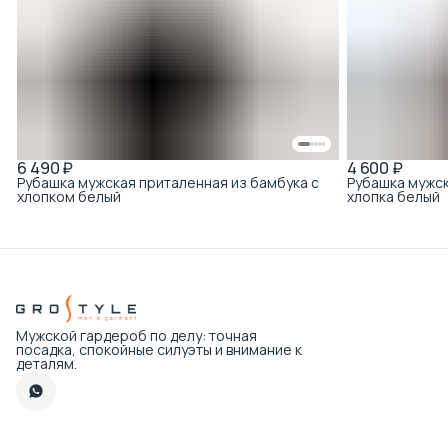
6 490 ₽
4 600 ₽
Рубашка мужская приталенная из бамбука с
Рубашка мужск
хлопком белый
хлопка белый
Мужской гардероб по делу: точная
посадка, спокойные силуэты и внимание к
деталям.