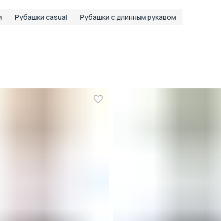
и
Рубашки casual
Рубашки с длинным рукавом