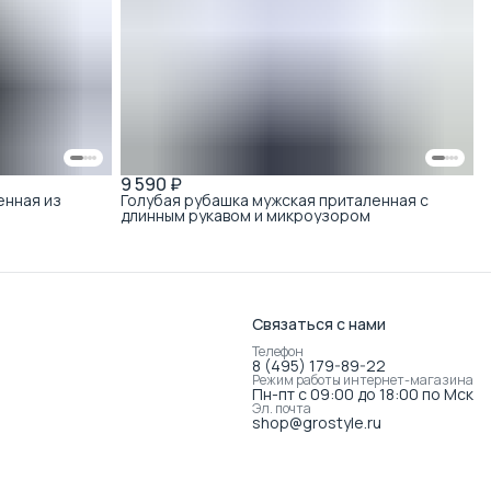
9 590 ₽
енная из
Голубая рубашка мужская приталенная с
длинным рукавом и микроузором
Связаться с нами
Телефон
8 (495) 179-89-22
Режим работы интернет-магазина
Пн-пт с 09:00 до 18:00 по Мск
Эл. почта
shop@grostyle.ru