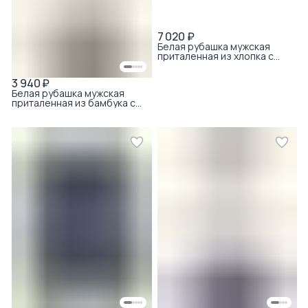
7 020 ₽
Белая рубашка мужская
приталенная из хлопка с
коротким рукавом
3 940 ₽
Белая рубашка мужская
приталенная из бамбука с
хлопком с принтом с
коротким рукавом