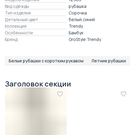
Вид одежды
рубашка
Тип изделия
Сорочка
Детальный цвет
белый,синий
Коллекция
Trendy
Особенности
Бамбук
Бренд
GroStyle Trendy
Белые рубашки с коротким рукавом
Летние рубашки
Заголовок секции