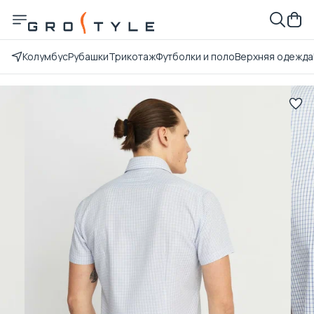
Колумбус
Рубашки
Трикотаж
Футболки и поло
Верхняя одежда