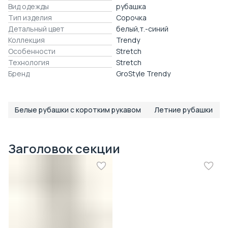
Вид одежды
рубашка
Тип изделия
Сорочка
Детальный цвет
белый,т.-синий
Коллекция
Trendy
Особенности
Stretch
Технология
Stretch
Бренд
GroStyle Trendy
Белые рубашки с коротким рукавом
Летние рубашки
Заголовок секции