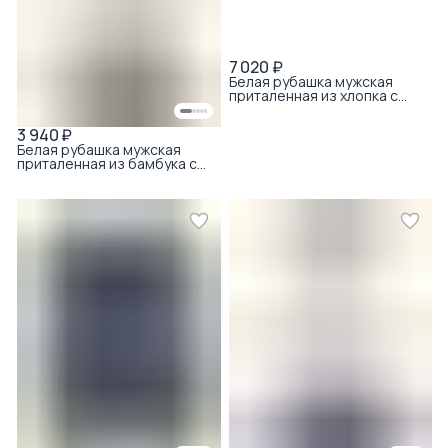
7 020 ₽
Белая рубашка мужская
приталенная из хлопка с
коротким рукавом
3 940 ₽
Белая рубашка мужская
приталенная из бамбука с
хлопком с принтом с
коротким рукавом