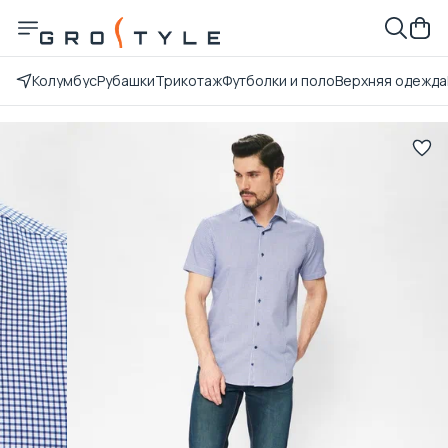
Колумбус
Рубашки
Трикотаж
Футболки и поло
Верхняя одежда