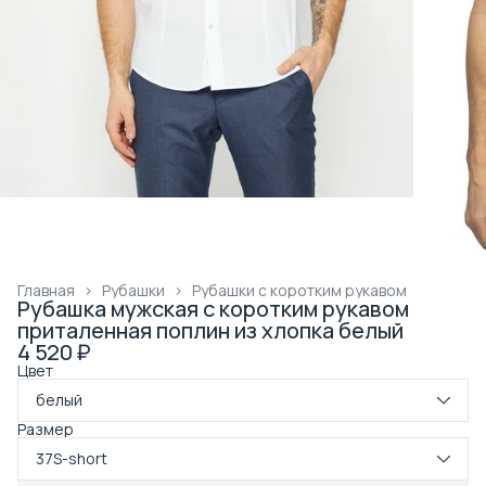
Главная
›
Рубашки
›
Рубашки с коротким рукавом
Рубашка мужская с коротким рукавом
приталенная поплин из хлопка белый
4 520 ₽
Цвет
белый
Размер
37S-short