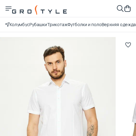
Колумбус
Рубашки
Трикотаж
Футболки и поло
Верхняя одежда