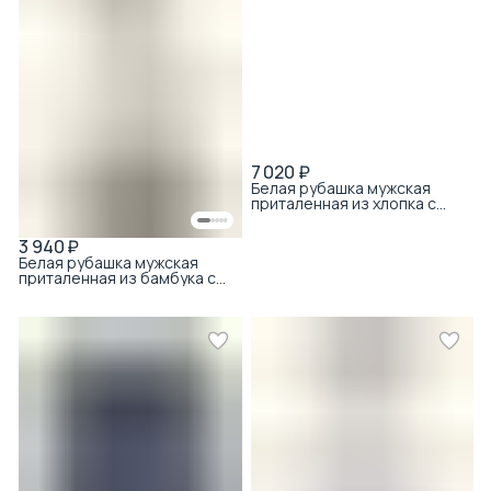
7 020 ₽
Белая рубашка мужская
приталенная из хлопка с
коротким рукавом
3 940 ₽
Белая рубашка мужская
приталенная из бамбука с
хлопком с принтом с
коротким рукавом