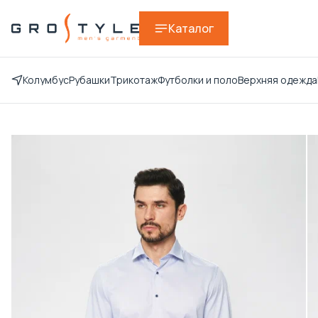
Каталог
Колумбус
Рубашки
Трикотаж
Футболки и поло
Верхняя одежда