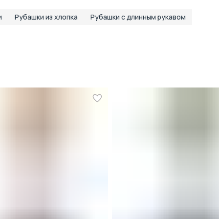
и
Рубашки из хлопка
Рубашки с длинным рукавом