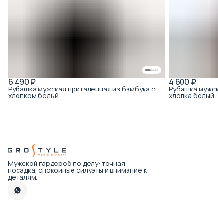
6 490 ₽
4 600 ₽
Рубашка мужская приталенная из бамбука с
Рубашка мужск
хлопком белый
хлопка белый
Мужской гардероб по делу: точная
посадка, спокойные силуэты и внимание к
деталям.