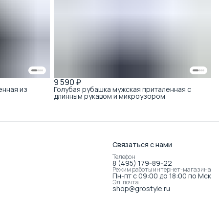
9 590 ₽
енная из
Голубая рубашка мужская приталенная с
длинным рукавом и микроузором
Связаться с нами
Телефон
8 (495) 179-89-22
Режим работы интернет-магазина
Пн-пт с 09:00 до 18:00 по Мск
Эл. почта
shop@grostyle.ru