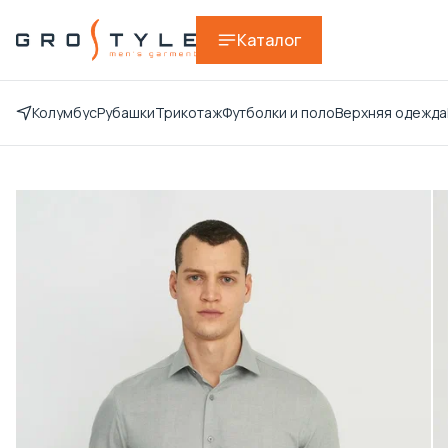
Каталог
Колумбус
Рубашки
Трикотаж
Футболки и поло
Верхняя одежда