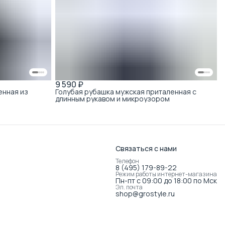
9 590 ₽
енная из
Голубая рубашка мужская приталенная с
длинным рукавом и микроузором
Связаться с нами
Телефон
8 (495) 179-89-22
Режим работы интернет-магазина
Пн-пт с 09:00 до 18:00 по Мск
Эл. почта
shop@grostyle.ru