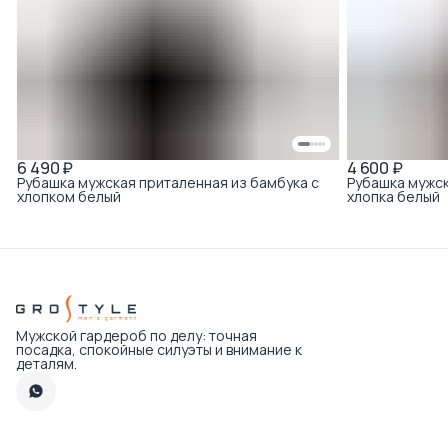
6 490 ₽
4 600 ₽
Рубашка мужская приталенная из бамбука с
Рубашка мужск
хлопком белый
хлопка белый
Мужской гардероб по делу: точная
посадка, спокойные силуэты и внимание к
деталям.