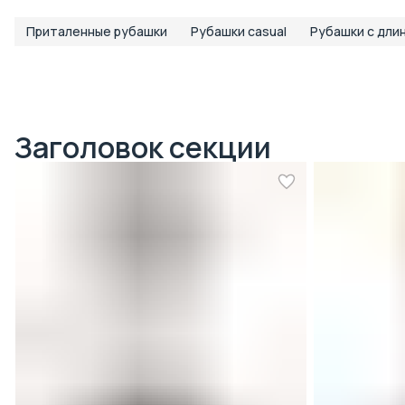
Приталенные рубашки
Рубашки casual
Рубашки с дли
Заголовок секции