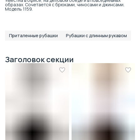
Уместна в офисе, на деловом обеде и в повседневных
образах. Сочетается с брюками, чиносами и джинсами.
Модель 1159.
Приталенные рубашки
Рубашки с длинным рукавом
Заголовок секции