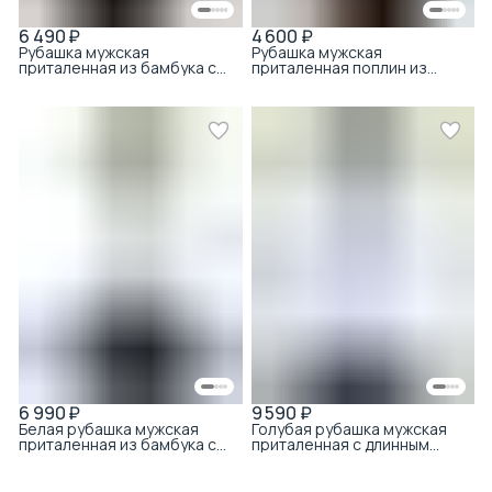
6 490 ₽
4 600 ₽
Рубашка мужская
Рубашка мужская
приталенная из бамбука с
приталенная поплин из
хлопком белый
хлопка белый
6 990 ₽
9 590 ₽
Белая рубашка мужская
Голубая рубашка мужская
приталенная из бамбука с
приталенная с длинным
модалом
рукавом и микроузором