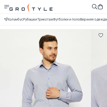
Колумбус
Рубашки
Трикотаж
Футболки и поло
Верхняя одежда