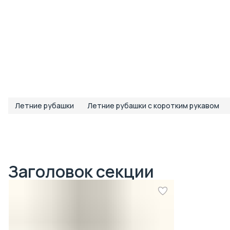
Летние рубашки
Летние рубашки с коротким рукавом
Заголовок секции