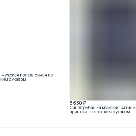
 мужская приталенная из
тким рукавом
6 630 ₽
Синяя рубашка мужская сатин и
принтом с коротким рукавом