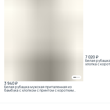
7 020 ₽
Белая рубашка
хлопка с коро
3 940 ₽
Белая рубашка мужская приталенная из
бамбука с хлопком с принтом с коротким
рукавом