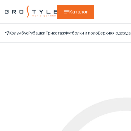
Каталог
Колумбус
Рубашки
Трикотаж
Футболки и поло
Верхняя одежда