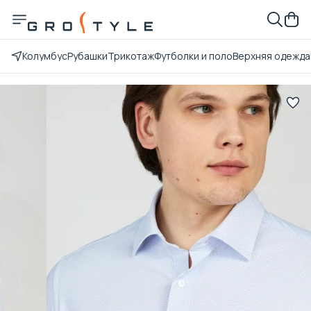
Колумбус
Рубашки
Трикотаж
Футболки и поло
Верхняя одежда