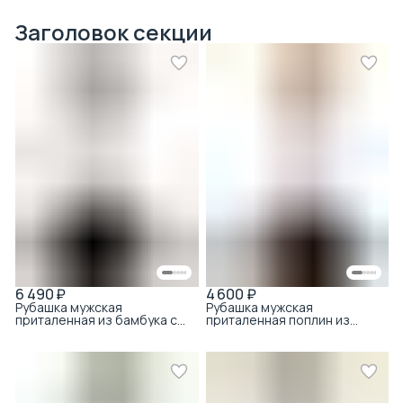
Заголовок секции
6 490 ₽
4 600 ₽
Рубашка мужская
Рубашка мужская
приталенная из бамбука с
приталенная поплин из
хлопком белый
хлопка белый