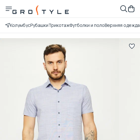
Колумбус
Рубашки
Трикотаж
Футболки и поло
Верхняя одежда