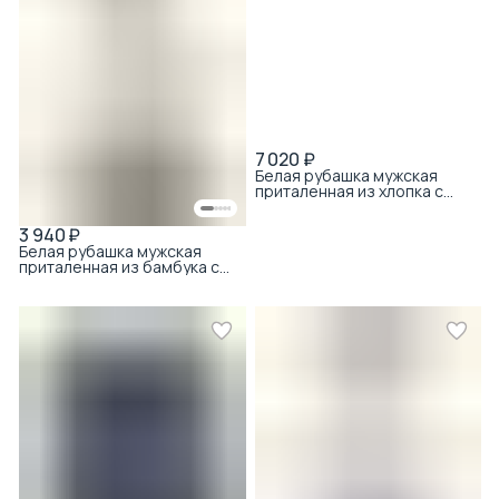
7 020 ₽
Белая рубашка мужская
приталенная из хлопка с
коротким рукавом
3 940 ₽
Белая рубашка мужская
приталенная из бамбука с
хлопком с принтом с
коротким рукавом