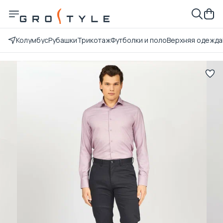
Колумбус
Рубашки
Трикотаж
Футболки и поло
Верхняя одежда