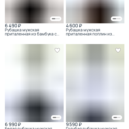
6 490 ₽
4 600 ₽
Рубашка мужская
Рубашка мужская
приталенная из бамбука с
приталенная поплин из
хлопком белый
хлопка белый
6 990 ₽
9 590 ₽
Белая рубашка мужская
Голубая рубашка мужская