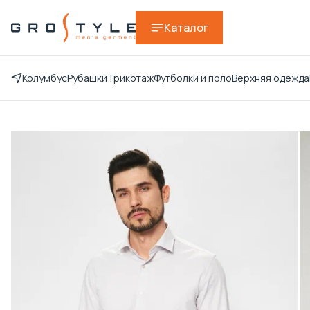
Каталог
Колумбус
Рубашки
Трикотаж
Футболки и поло
Верхняя одежда