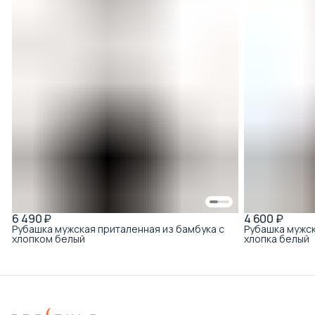
6 490 ₽
4 600 ₽
Рубашка мужская приталенная из бамбука с
Рубашка мужск
хлопком белый
хлопка белый