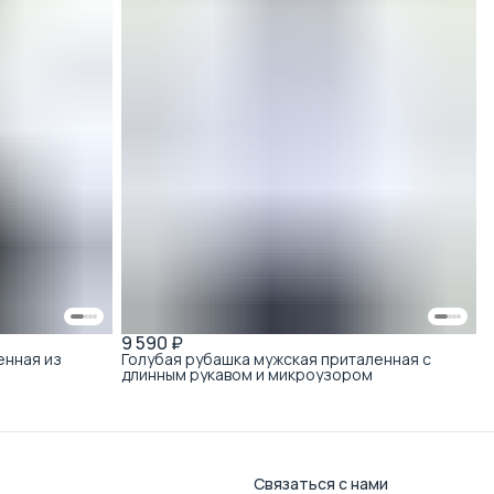
9 590 ₽
енная из
Голубая рубашка мужская приталенная с
длинным рукавом и микроузором
Связаться с нами