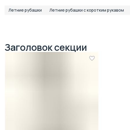
Летние рубашки
Летние рубашки с коротким рукавом
Заголовок секции