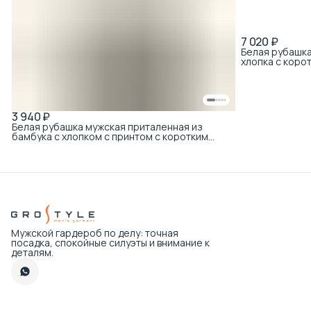
7 020 ₽
Белая рубашка
хлопка с коро
3 940 ₽
Белая рубашка мужская приталенная из
бамбука с хлопком с принтом с коротким
рукавом
Мужской гардероб по делу: точная
посадка, спокойные силуэты и внимание к
деталям.