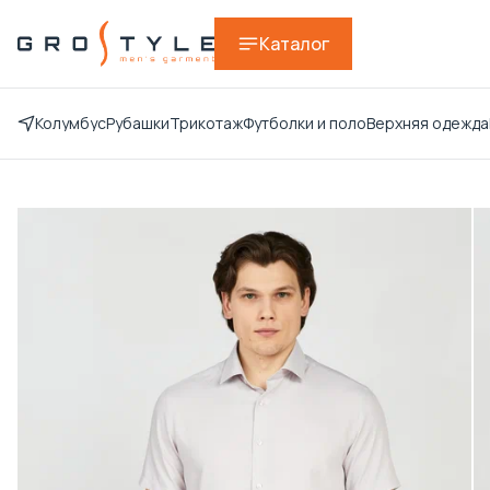
Каталог
Колумбус
Рубашки
Трикотаж
Футболки и поло
Верхняя одежда