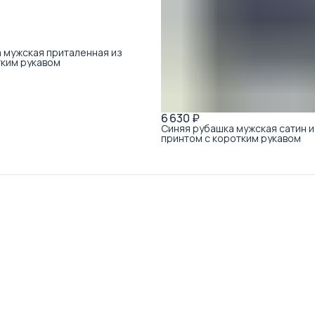
 мужская приталенная из
тким рукавом
6 630 ₽
Синяя рубашка мужская сатин и
принтом с коротким рукавом