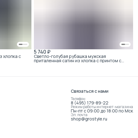
5 740 ₽
з хлопка с
Светло-голубая рубашка мужская
приталенная сатин из хлопка с принтом с
коротким рукавом
Связаться с нами
Телефон
8 (495) 179-89-22
Режим работы интернет-магазина
Пн-пт с 09:00 до 18:00 по Мск
Эл. почта
shop@grostyle.ru