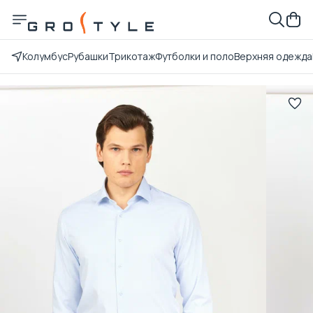
Колумбус
Рубашки
Трикотаж
Футболки и поло
Верхняя одежда