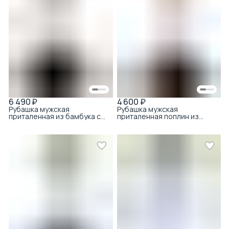
6 490 ₽
4 600 ₽
Рубашка мужская
Рубашка мужская
приталенная из бамбука с
приталенная поплин из
хлопком белый
хлопка белый