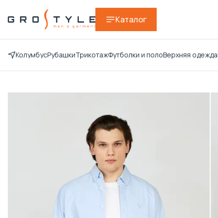
Каталог
Колумбус
Рубашки
Трикотаж
Футболки и поло
Верхняя одежда