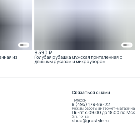
9 590 ₽
енная из
Голубая рубашка мужская приталенная с
длинным рукавом и микроузором
Связаться с нами
Телефон
8 (495) 179-89-22
Режим работы интернет-магазина
Пн-пт с 09:00 до 18:00 по Мск
Эл. почта
shop@grostyle.ru