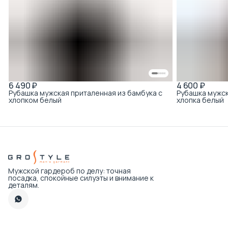
6 490 ₽
4 600 ₽
Рубашка мужская приталенная из бамбука с
Рубашка мужск
хлопком белый
хлопка белый
Мужской гардероб по делу: точная
посадка, спокойные силуэты и внимание к
деталям.