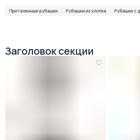
Приталенные рубашки
Рубашки из хлопка
Рубашки с 
Заголовок секции