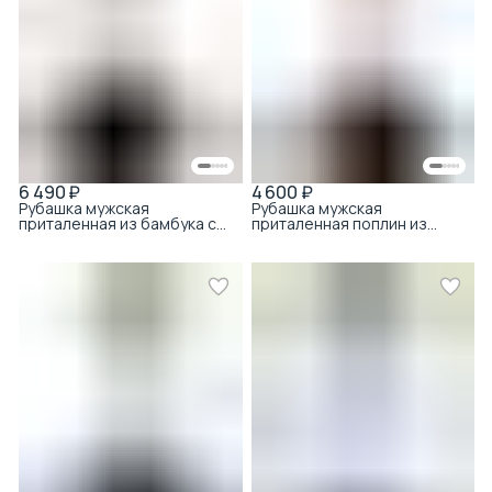
6 490 ₽
4 600 ₽
Рубашка мужская
Рубашка мужская
приталенная из бамбука с
приталенная поплин из
хлопком белый
хлопка белый