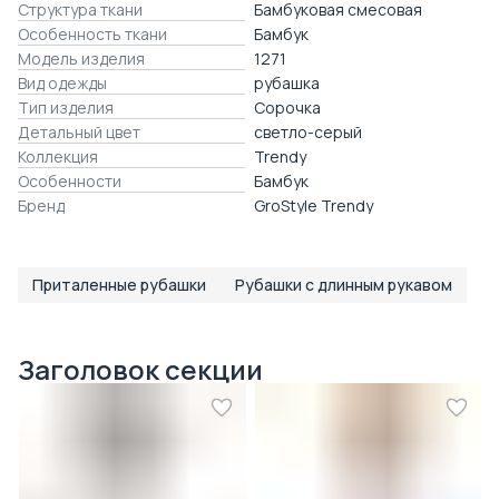
Структура ткани
Бамбуковая смесовая
Особенность ткани
Бамбук
Модель изделия
1271
Вид одежды
рубашка
Тип изделия
Сорочка
Детальный цвет
светло-серый
Коллекция
Trendy
Особенности
Бамбук
Бренд
GroStyle Trendy
Приталенные рубашки
Рубашки с длинным рукавом
Заголовок секции