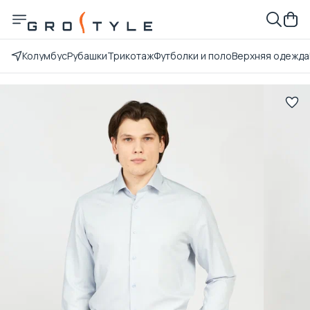
Колумбус
Рубашки
Трикотаж
Футболки и поло
Верхняя одежда